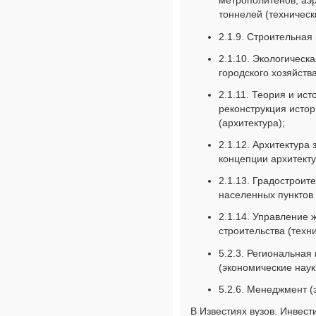
метрополитенов, аэ
тоннелей (техническ
2.1.9. Строительная
2.1.10. Экологическ
городского хозяйства
2.1.11. Теория и ис
реконструкция истор
(архитектура);
2.1.12. Архитектура
концепции архитекту
2.1.13. Градостроит
населенных пунктов 
2.1.14. Управление
строительства (техн
5.2.3. Региональная
(экономические наук
5.2.6. Менеджмент (
В Известиях вузов. Инвест