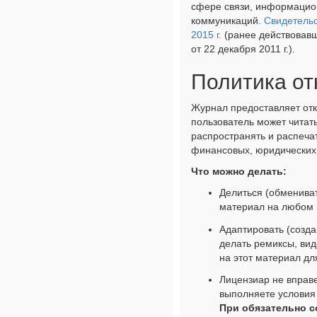
сфере связи, информацио
коммуникаций.
Свидетельс
2015 г.
(ранее действовав
от 22 декабря 2011 г.).
Политика от
Журнал предоставляет отк
пользователь может читать
распространять и распеча
финансовых, юридических 
Что можно делать:
Делиться (обменива
материал на любом 
Адаптировать (созд
делать ремиксы, вид
на этот материал д
Лицензиар не вправе
выполняете условия
При обязательно 