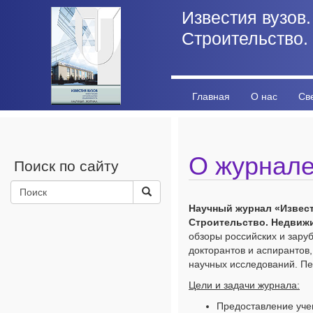
Известия вузов.
Строительство.
Главная
О нас
Св
Личный кабинет
Стат
О журнал
Поиск по сайту
Научный журнал «Извест
Строительство. Недвиж
обзоры российских и зару
докторантов и аспирантов
научных исследований. Пер
Цели и задачи журнала:
Предоставление уче