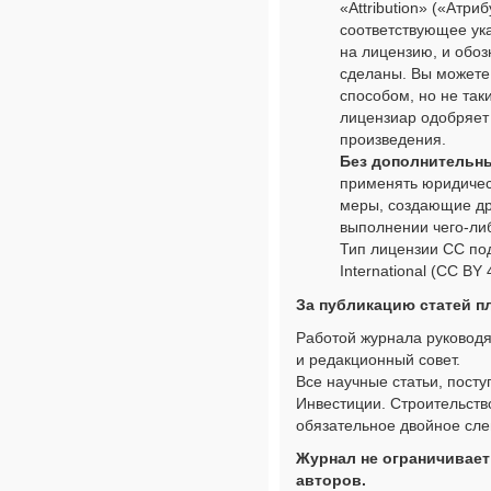
«Attribution» («Атр
соответствующее ука
на лицензию, и обоз
сделаны. Вы можете
способом, но не так
лицензиар одобряет
произведения.
Без дополнительн
применять юридичес
меры, создающие др
выполнении чего-либ
Тип лицензии CC под
International (CC BY 
За публикацию статей пл
Работой журнала руководя
и редакционный совет.
Все научные статьи, посту
Инвестиции. Строительств
обязательное двойное сле
Журнал не ограничивает
авторов.