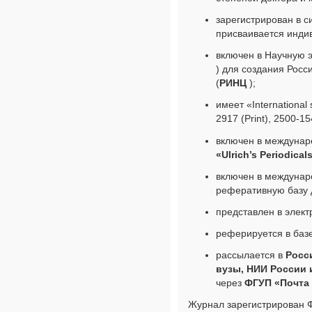
зарегистрирован в 
присваивается инди
включен в Научную э
) для создания Росс
(
РИНЦ
);
имеет «International
2917 (Print), 2500-15
включен в междунар
«Ulrich’s Periodical
включен в междунар
реферативную базу
представлен в элек
реферируется в баз
рассылается в
Росс
вузы, НИИ России 
через
ФГУП «Почта
Журнал зарегистрирован 