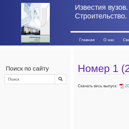
Известия вузов.
Строительство.
Главная
О нас
Св
Личный кабинет
Стат
Номер 1 (2
Поиск по сайту
Скачать весь выпуск:
2