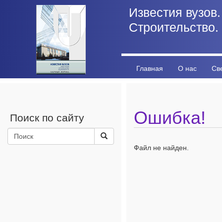
Известия вузов.
Строительство.
Главная
О нас
Св
Личный кабинет
Стат
Ошибка!
Поиск по сайту
Файл не найден.