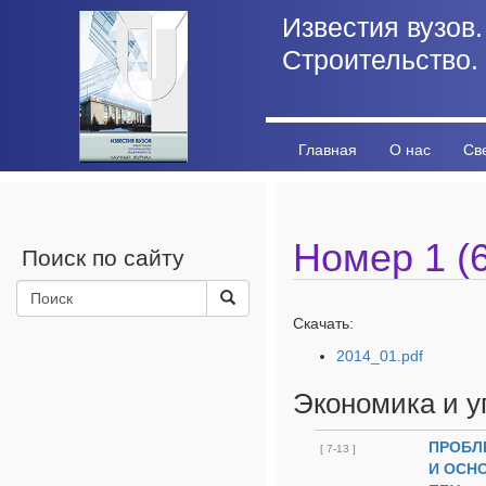
Известия вузов.
Строительство.
Главная
О нас
Св
Личный кабинет
Стат
Номер 1 (6
Поиск по сайту
Скачать:
2014_01.pdf
Экономика и у
ПРОБЛ
[ 7-13 ]
И ОСН