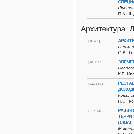
СПЕЦИ
Шустов 
П.А._Шу
Архитектура. 
АРХИТ
[ 86-97 ]
Гетманч
О.В._Ге
ЭЛЕМЕН
[ 97-111 ]
Иванова
К.Г._Ив
РЕСТА
[ 111-125 ]
ДОХОД
Копылов
Н.С._Ко
РАЗВИ
[ 125-139 ]
ТЕРРИ
(США)
Макоти