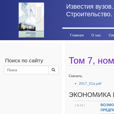
Известия вузов.
Строительство.
Главная
О нас
Св
Личный кабинет
Стат
Том 7, ном
Поиск по сайту
Скачать:
2017_01a.pdf
ЭКОНОМИКА 
ВОЗМО
[ 11-21 ]
ПРЕДП