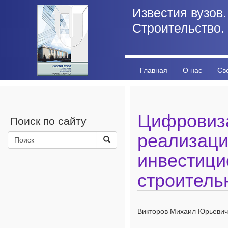
Известия вузов.
Строительство.
Главная
О нас
Св
Личный кабинет
Стат
Цифровиз
Поиск по сайту
реализац
инвестици
строитель
Викторов Михаил Юрьевич