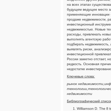
на всех этапах существов
будущем ведущее место за
применяющие инновации -
продаже недвижимости, р
инвестиционный инструме
недвижимостью. Новые те
расходы, привлекать новы
выполнять агентскую рабо
подбирать недвижимость, 
выявлять риски, анализиро
инвестиционной привлекат
России заметно отстает, н
редкость. Основная причин
недостатке инвестировани
Ключевые слова:
рынок недвижимости,ин
технологии,технологичес
недвижимости
Библиографический список
Williamson D. The 8 tr