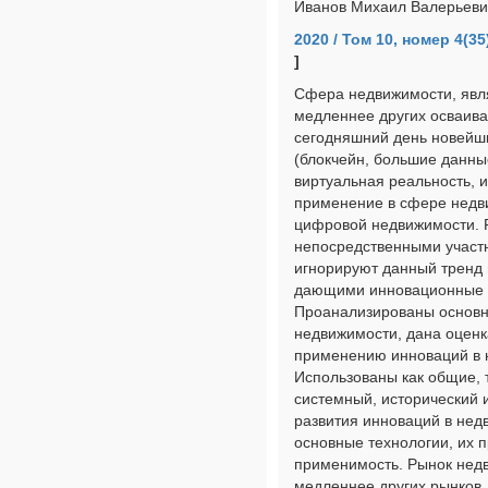
Иванов Михаил Валерьеви
2020 / Том 10, номер 4(35
]
Сфера недвижимости, явл
медленнее других осваива
сегодняшний день новей
(блокчейн, большие данные
виртуальная реальность, и
применение в сфере недв
цифровой недвижимости. Р
непосредственными участ
игнорируют данный тренд 
дающими инновационные т
Проанализированы основн
недвижимости, дана оценк
применению инноваций в 
Использованы как общие, 
системный, исторический 
развития инноваций в нед
основные технологии, их 
применимость. Рынок недв
медленнее других рынков,