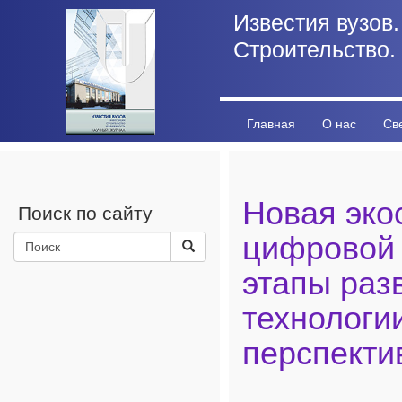
Известия вузов.
Строительство.
Главная
О нас
Св
Личный кабинет
Стат
Новая эко
Поиск по сайту
цифровой 
этапы раз
технологи
перспекти