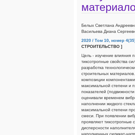
материал
Белых Светлана Андреевна
Васильева Диана Сергеев
2020 / Том 10, номер 4(35
СТРОИТЕЛЬСТВО ]
Цель - изучение влияния 
тиксотропные свойства си
разработка технологическ
строительных материалов.
композиции компонентами
максимальной степени и п
показателей (подвижност
оценивали временем вибр
наполнении жидкого стек
максимальной степени пр
смеси. При появлении виб
проявляют тиксотропные с
дисперсности наполнителя
наполненных силикат-нат