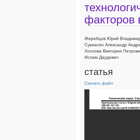
технологи
факторов 
Жеребцов Юрий Владимиро
Сукиасян Александр Андре
Хохлова Виктория Петровн
Ислам Даудович
статья
Скачать файл