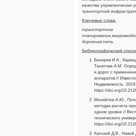
качества управленческих 
транспортной инфраструк
Ключевые слова:
транспортное
планирование,макромоде
дорожная сеть
Библиографический список
Бахирев И.А., Карма
Танатова А.М. Опре
и дорог с применен
аппаратов // Извести
Недвижимость. 2019. 
https://doi.org/10.2
Михайлов А.Ю., Попо
методик расчета пр
одном уровне // Вес
технического универс
https://doi.org/10.2
Капский Д.В., Навой