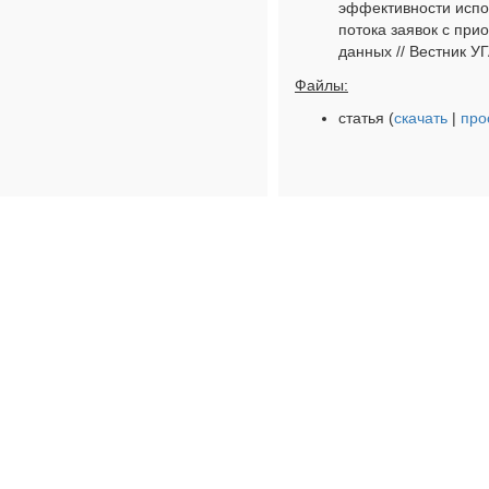
эффективности испо
потока заявок с при
данных // Вестник УГА
Файлы:
статья (
скачать
|
про