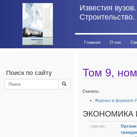
Известия вузов.
Строительство.
Главная
О нас
Св
Личный кабинет
Стат
Том 9, ном
Поиск по сайту
Скачать:
Журнал в формате 
ЭКОНОМИКА 
Органи
[ 248-259 ]
гражда