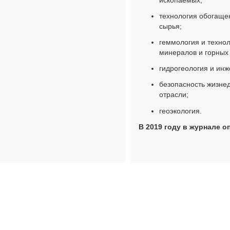
технология обогаще
сырья;
геммология и техно
минералов и горных
гидрогеология и инж
безопасность жизнед
отрасли;
геоэкология.
В 2019 году в журнале о