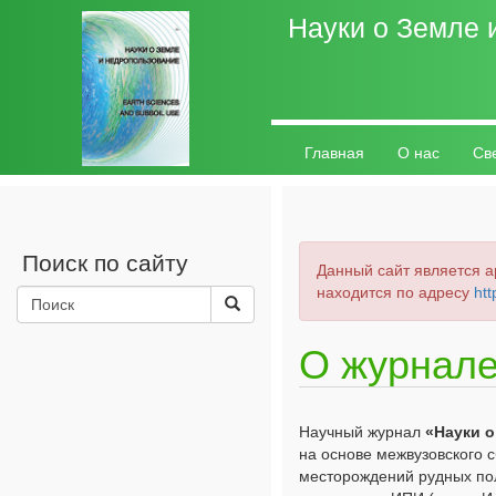
Науки о Земле 
Главная
О нас
Св
Личный кабинет
Поиск по сайту
Данный сайт является а
находится по адресу
htt
О журнал
Научный журнал
«Науки 
на основе межвузовского с
месторождений рудных по