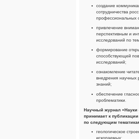
создание коммуник
сотрудничества росс
профессиональных 
привлечение вниман
перспективным и ин
исследований по те
формирование откры
способствующей по
исследований;
ознакомление читат
внедрения научных р
знаний;
обеспечение гласнос
проблематики.
Научный журнал «Науки 
принимает к публикации
по следующим тематика
геологическое стро
ископаемых;