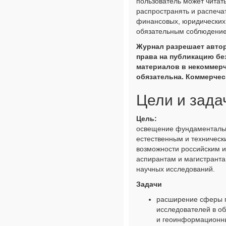
пользователь может читать
распространять и распеча
финансовых, юридических 
обязательным соблюдением
Журнал разрешает автор
права на публикацию бе
материалов в некоммерч
обязательна. Коммерчес
Цели и зада
Цель:
освещение фундаментальн
естественным и техническ
возможности российским 
аспирантам и магистранта
научных исследований.
Задачи
расширение сферы 
исследователей в об
и геоинформационны