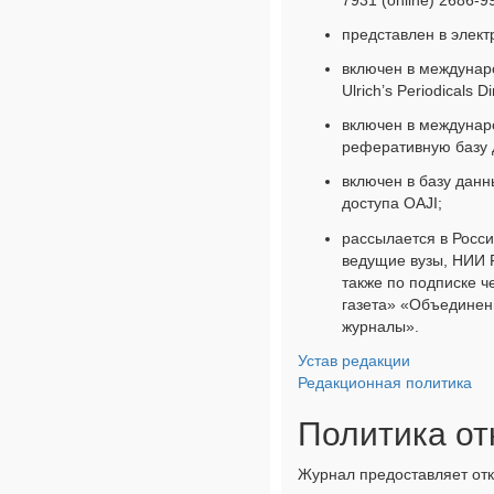
представлен в элект
включен в междунар
Ulrich’s Periodicals Di
включен в междунар
реферативную базу
включен в базу данн
доступа OAJI;
рассылается в Росс
ведущие вузы, НИИ Р
также по подписке ч
газета» «Объединенн
журналы».
Устав редакции
Редакционная политика
Политика от
Журнал предоставляет отк