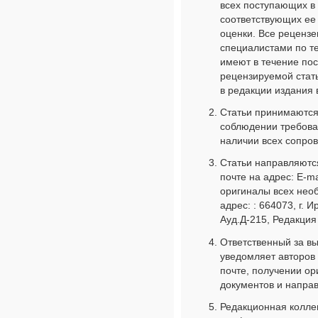
всех поступающих в
соответствующих ее 
оценки. Все реценз
специалистами по т
имеют в течение пос
рецензируемой стать
в редакции издания в
Статьи принимаются
соблюдении требова
наличии всех сопро
Статьи направляютс
почте на адрес: E-ma
оригиналы всех нео
адрес: : 664073, г. И
Ауд.Д-215, Редакция
Ответственный за вы
уведомляет авторов 
почте, получении о
документов и направ
Редакционная коллег