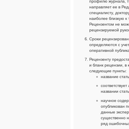
профилю журнала, 
направляет ее в Ре
специалисту, доктор
наиболее близкую к
Рецензентом не може
рецензируемой руко
Сроки рецензирован
определяются с уче
оперативной публика
Рецензенту предост
и бланк рецензии, в
следующие пункты:
название стать
соответствует
названии стать
научное содер
опубликован п
данные экспер
существенно н
ряд ошибочных