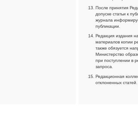
После принятия Ред
допуске статьи к пу
журнала информируе
публикации.
Редакция издания н
материалов копии р
также обязуется нап
Министерство образ
при поступлении в 
запроса.
Редакционная коллег
отклоненных статей.