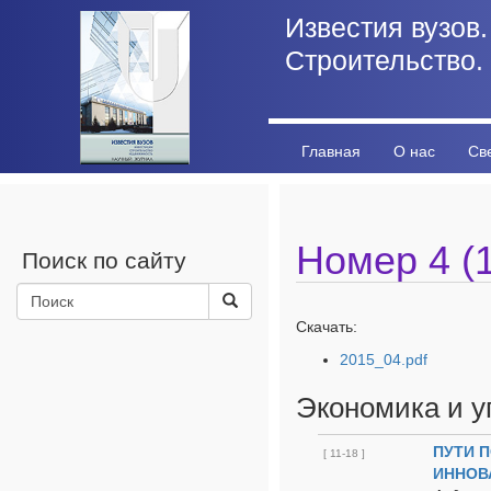
Известия вузов.
Строительство.
Главная
О нас
Св
Личный кабинет
Стат
Номер 4 (1
Поиск по сайту
Скачать:
2015_04.pdf
Экономика и у
ПУТИ 
[ 11-18 ]
ИННОВ